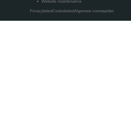
Website maintenance
Privacybeleid
Cookiebeleid
Algemene voorwaarden